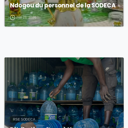
Ndogou du personnel de la SODECA
mai 23, 2026
2
RSE SODECA