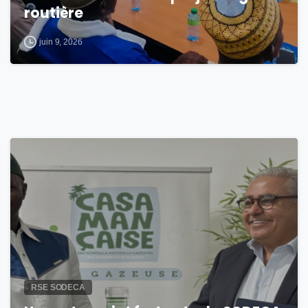
routière
juin 9, 2026
0
RSE SODECA