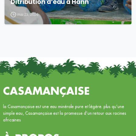
Ditribution d’eau à Hann
mai 23, 2026
CASAMANÇAISE
la Casamançaise est une eau minérale pure et légère. plus qu’une
simple eau, Casamançaise est la promesse d’un retour aux racines
africaines