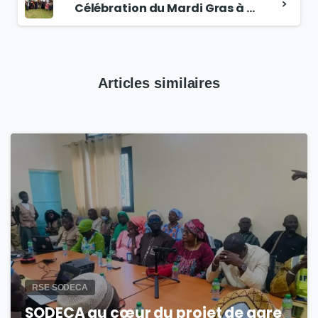
Célébration du Mardi Gras à la SODECA
Articles similaires
1
RSE SODECA
SODECA au cœur du projet de gare