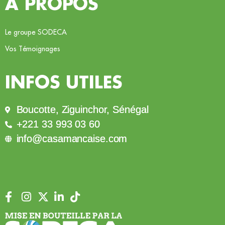
À PROPOS
Le groupe SODECA
Vos Témoignages
INFOS UTILES
Boucotte, Ziguinchor, Sénégal
+221 33 993 03 60
info@casamancaise.com