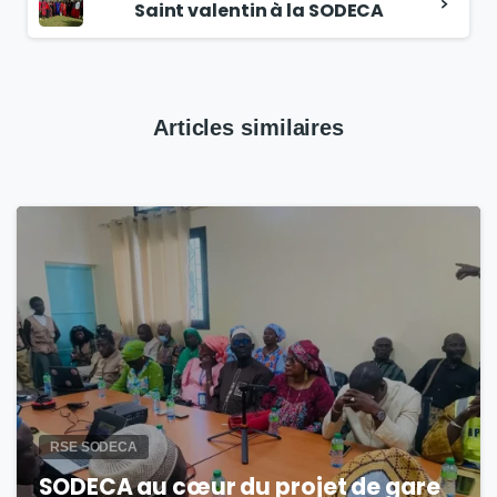
Saint valentin à la SODECA
Articles similaires
1
RSE SODECA
SODECA au cœur du projet de gare