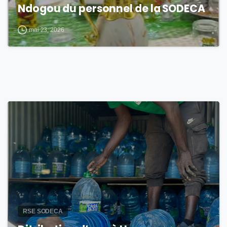
Ndogou du personnel de la SODECA
mai 23, 2026
2
RSE SODECA