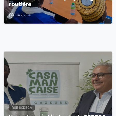
routière
juin 9, 2026
0
RSE SODECA