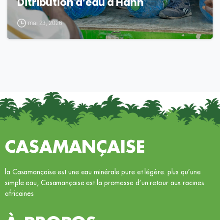
Ditribution d’eau à Hann
mai 23, 2026
CASAMANÇAISE
la Casamançaise est une eau minérale pure et légère. plus qu’une
simple eau, Casamançaise est la promesse d’un retour aux racines
africaines