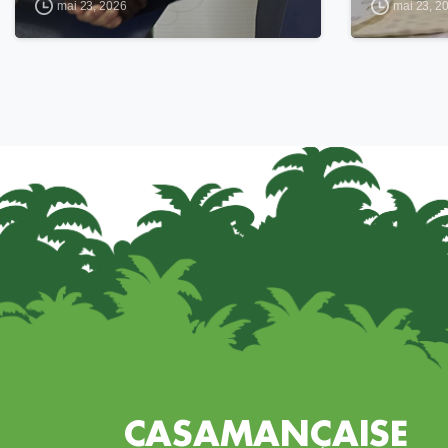
mai 23, 2026
mai 23, 2
CASAMANÇAISE