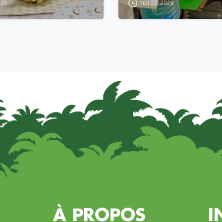
026
mai 23, 2026
À PROPOS
I