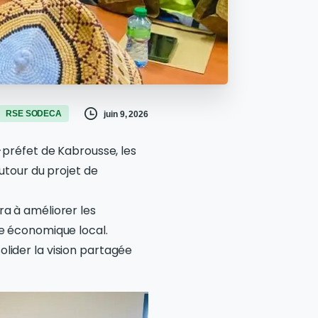
RSE SODECA
juin 9, 2026
s-préfet de Kabrousse, les
autour du projet de
ra à améliorer les
me économique local.
lider la vision partagée