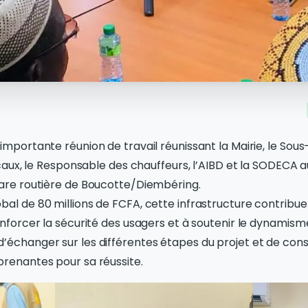
importante réunion de travail réunissant la Mairie, le Sou
locaux, le Responsable des chauffeurs, l’AIBD et la SODECA 
gare routière de Boucotte/Diembéring.
bal de 80 millions de FCFA, cette infrastructure contribue
renforcer la sécurité des usagers et à soutenir le dynamis
’échanger sur les différentes étapes du projet et de conso
prenantes pour sa réussite.