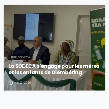
0
RSE SODECA
La SODECA s’engage pour les mères
et les enfants de Diembéring
mai 12, 2026