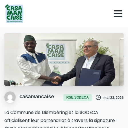
casamancaise
RSE SODECA
mai 23, 2026
La Commune de Diembéring et la SODECA
officialisent leur partenariat à travers la signature