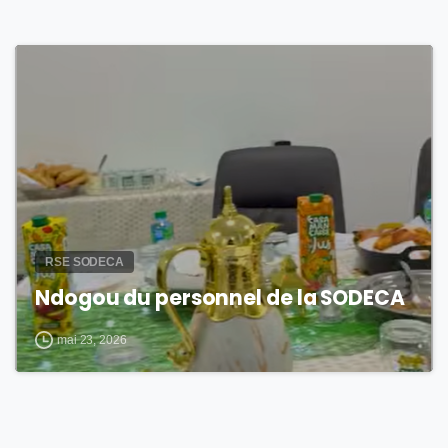
0
RSE SODECA
Ndogou du personnel de la SODECA
mai 23, 2026