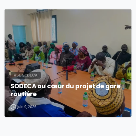
1
RSE SODECA
SODECA au cœur du projet de gare
routière
juin 9, 2026