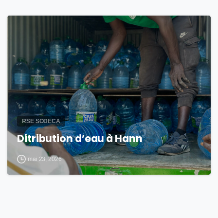
2
RSE SODECA
Ditribution d’eau à Hann
mai 23, 2026