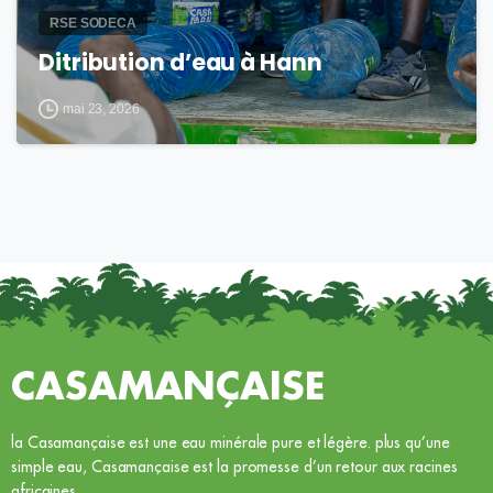
RSE SODECA
Ditribution d’eau à Hann
mai 23, 2026
CASAMANÇAISE
la Casamançaise est une eau minérale pure et légère. plus qu’une
simple eau, Casamançaise est la promesse d’un retour aux racines
africaines