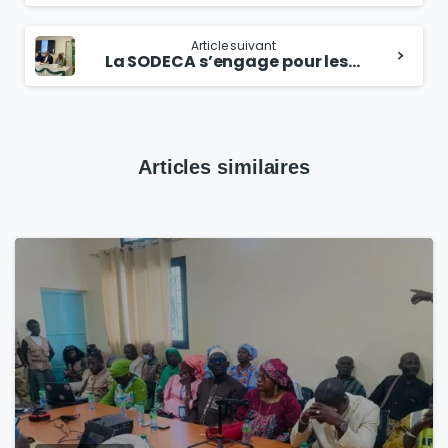
Article suivant
La SODECA s’engage pour les mères et les enfants de Diembéring
Articles similaires
1