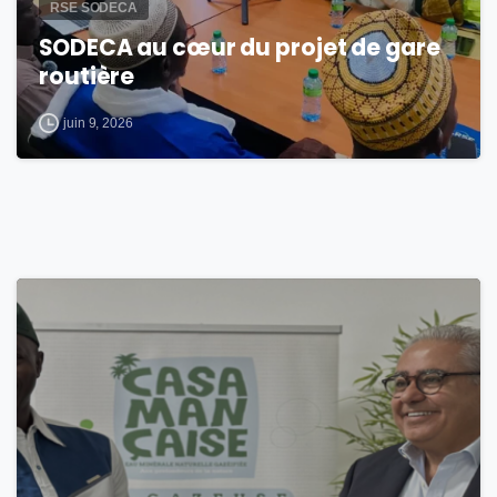
RSE SODECA
SODECA au cœur du projet de gare
routière
juin 9, 2026
0