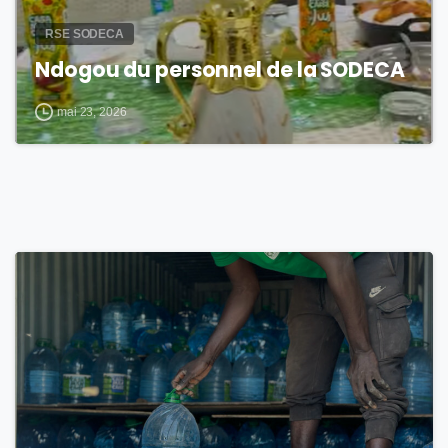
RSE SODECA
Ndogou du personnel de la SODECA
mai 23, 2026
2