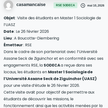
casamancaise
RSE SODECA
mai 10, 2026
Objet
: Visite des étudiants en Master 1 Sociologie de
l’UASZ
Date
: Le 26 février 2026
Lieu
: A Boucotte-Diembering
Émetteur
: RSE
Dans le cadre de son partenariat avec l’Université
Assane Seck de Ziguinchor et en conformité avec ses
engagements RSE, la
SODECA
a reçue dans ses
locaux, les étudiants en
Master 1 Sociologie de
l’Université Assane Seck de Ziguinchor (UASZ)
pour une visite d’étude le 26 février 2026.
Cette visite avait pour objectif de permettre aux
étudiants de découvrir les missions, le
fonctionnement ainsi que les activités menées par la