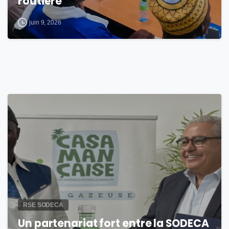
routière
juin 9, 2026
0
RSE SODECA
Un partenariat fort entre la SODECA