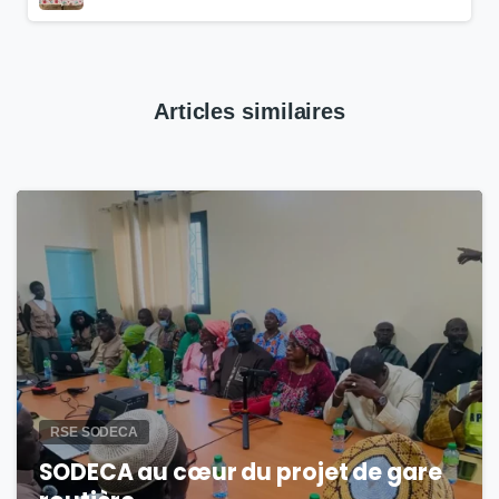
Articles similaires
1
RSE SODECA
SODECA au cœur du projet de gare