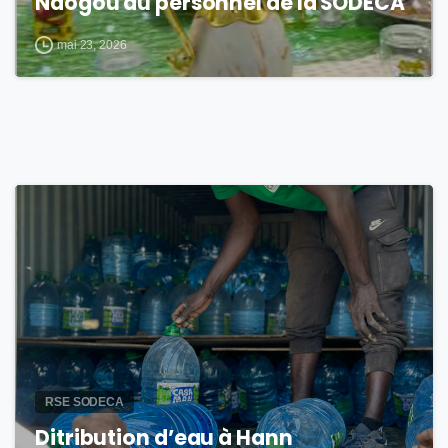
Ndogou du personnel de la SODECA
mai 23, 2026
2
RSE SODECA
Ditribution d’eau à Hann