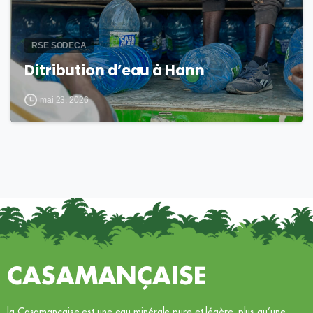
RSE SODECA
Ditribution d’eau à Hann
mai 23, 2026
CASAMANÇAISE
la Casamançaise est une eau minérale pure et légère. plus qu’une