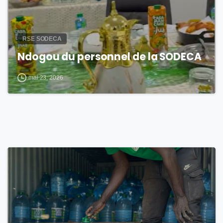
RSE SODECA
Ndogou du personnel de la SODECA
mai 23, 2026
2