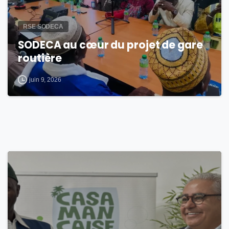
RSE SODECA
SODECA au cœur du projet de gare
routière
juin 9, 2026
0