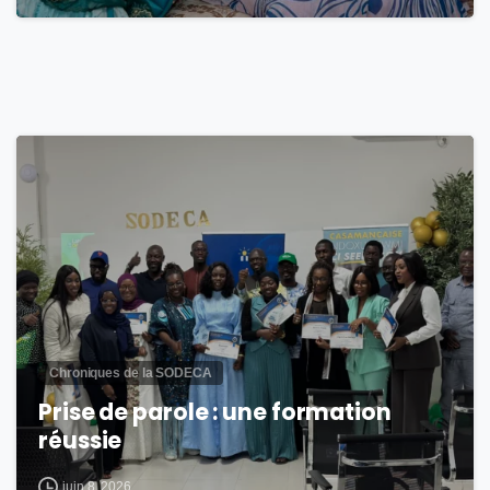
1
Chroniques de la SODECA
Prise de parole : une formation
réussie
juin 8, 2026