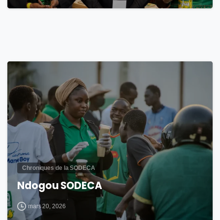
1
Chroniques de la SODECA
Ndogou SODECA
mars 20, 2026