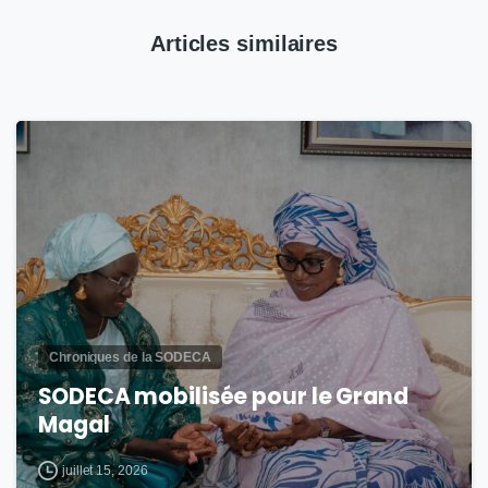
Articles similaires
3
Chroniques de la SODECA
SODECA mobilisée pour le Grand
Magal
juillet 15, 2026