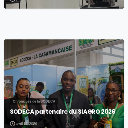
1
Chroniques de la SODECA
SODECA partenaire du SIAGRO 2026
avril 15, 2026