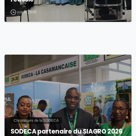
juin 8, 2026
1
Chroniques de la SODECA
SODECA partenaire du SIAGRO 2026