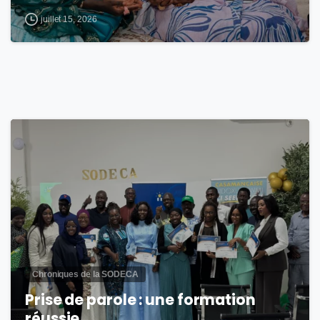
juillet 15, 2026
1
Chroniques de la SODECA
Prise de parole : une formation
réussie