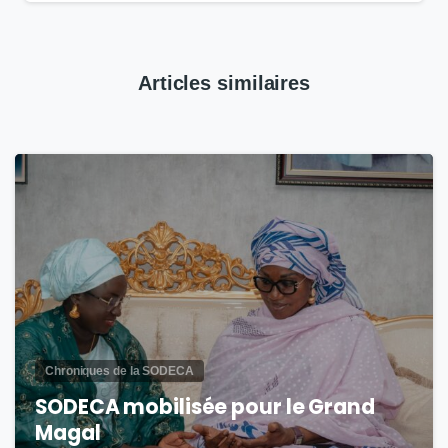
Articles similaires
3
Chroniques de la SODECA
SODECA mobilisée pour le Grand
Magal