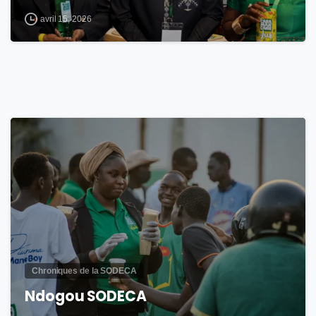
avril 15, 2026
1
Chroniques de la SODECA
Ndogou SODECA