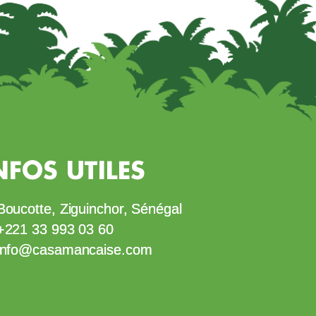
NFOS UTILES
Boucotte, Ziguinchor, Sénégal
+221 33 993 03 60
info@casamancaise.com