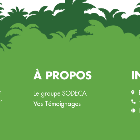
À PROPOS
I
e
Le groupe SODECA
,
Vos Témoignages