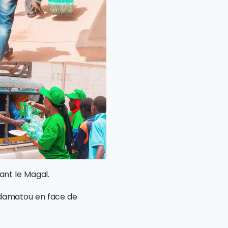
ant le Magal.
Ndamatou en face de