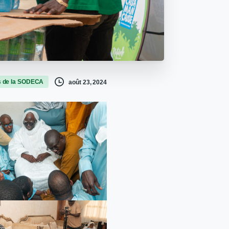
s de la SODECA
août 23, 2024